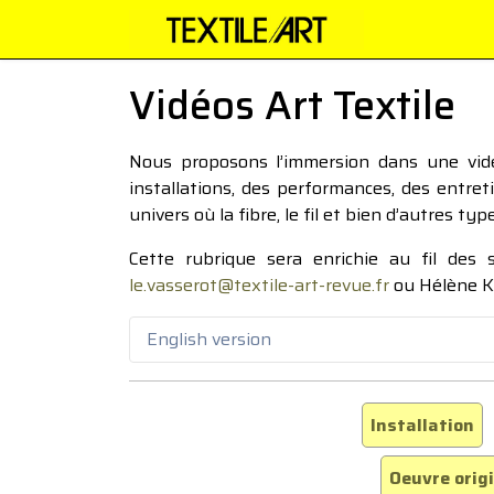
Vidéos Art Textile
Nous proposons l’immersion dans une vidéo
installations, des performances, des entre
univers où la fibre, le fil et bien d’autres ty
Cette rubrique sera enrichie au fil des
le.vasserot@textile-art-revue.fr
ou Hélène K
English version
Installation
Oeuvre orig