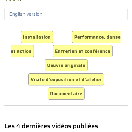
English version
Installation
Performance, danse
et action
Entretien et conférence
Oeuvre originale
Visite d'exposition et d'atelier
Documentaire
Les 4 dernières vidéos publiées