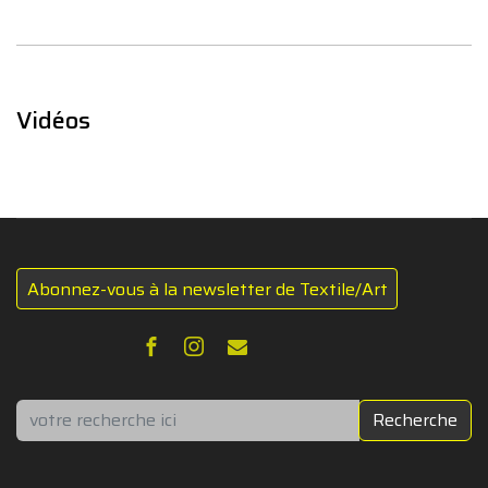
Vidéos
Abonnez-vous à la newsletter de Textile/Art
Rechercher
Recherche