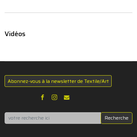
Vidéos
Abonnez-vous à la newsletter de Textile/Art
Rechercher
Recherche