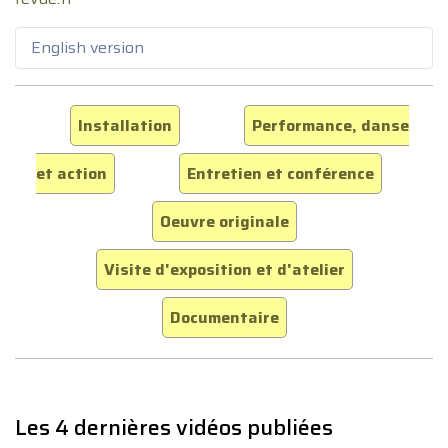
English version
Installation
Performance, danse
et action
Entretien et conférence
Oeuvre originale
Visite d'exposition et d'atelier
Documentaire
Les 4 dernières vidéos publiées