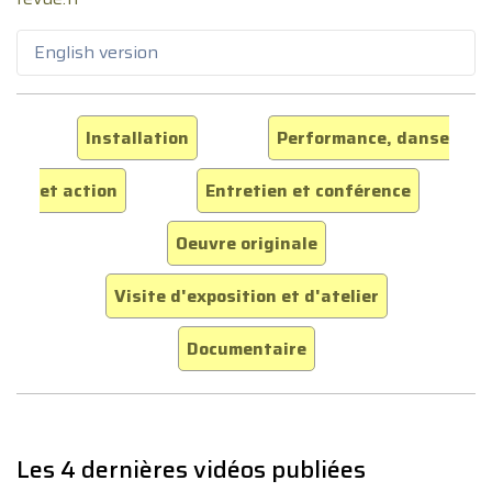
English version
Installation
Performance, danse
et action
Entretien et conférence
Oeuvre originale
Visite d'exposition et d'atelier
Documentaire
Les 4 dernières vidéos publiées