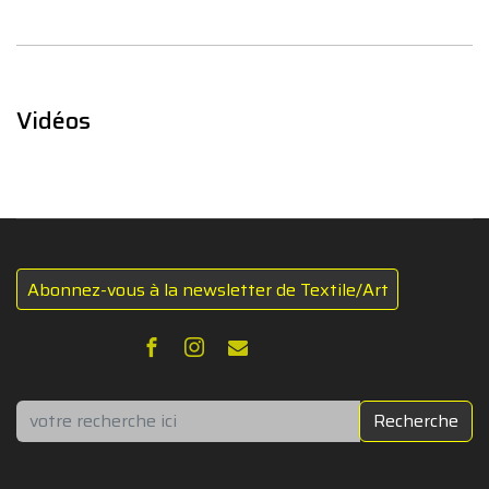
Vidéos
Abonnez-vous à la newsletter de Textile/Art
Rechercher
Recherche