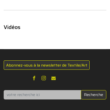
Vidéos
Abonnez-vous à la newsletter de Textile/Art
Rechercher
Recherche