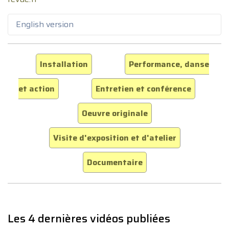
English version
Installation
Performance, danse
et action
Entretien et conférence
Oeuvre originale
Visite d'exposition et d'atelier
Documentaire
Les 4 dernières vidéos publiées