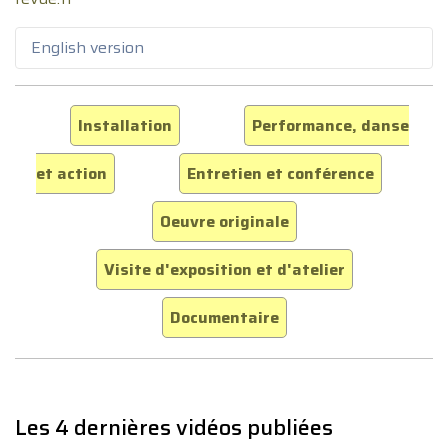
English version
Installation
Performance, danse
et action
Entretien et conférence
Oeuvre originale
Visite d'exposition et d'atelier
Documentaire
Les 4 dernières vidéos publiées