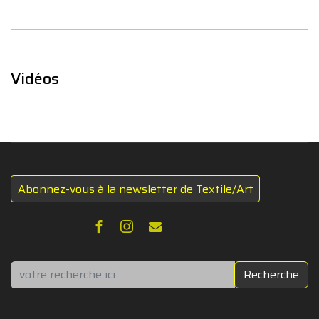
Vidéos
Abonnez-vous à la newsletter de Textile/Art
Rechercher
Recherche