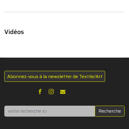
Vidéos
Abonnez-vous à la newsletter de Textile/Art
Rechercher
Recherche