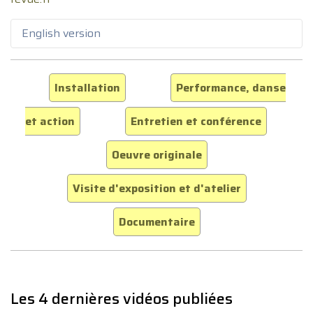
English version
Installation
Performance, danse
et action
Entretien et conférence
Oeuvre originale
Visite d'exposition et d'atelier
Documentaire
Les 4 dernières vidéos publiées