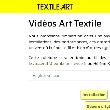
Vidéos Art Textile
Nous proposons l’immersion dans une vidéo
installations, des performances, des entre
univers où la fibre, le fil et bien d’autres ty
Cette rubrique sera enrichie au fil des
le.vasserot@textile-art-revue.fr
ou Hélène K
English version
Installation
Oeuvre orig