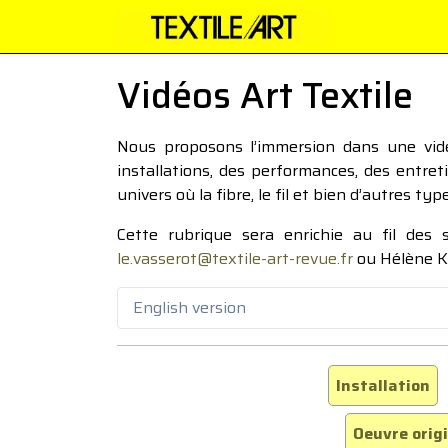
Vidéos Art Textile
Nous proposons l’immersion dans une vidéo
installations, des performances, des entre
univers où la fibre, le fil et bien d’autres ty
Cette rubrique sera enrichie au fil des
le.vasserot@textile-art-revue.fr
ou Hélène K
English version
Installation
Oeuvre orig