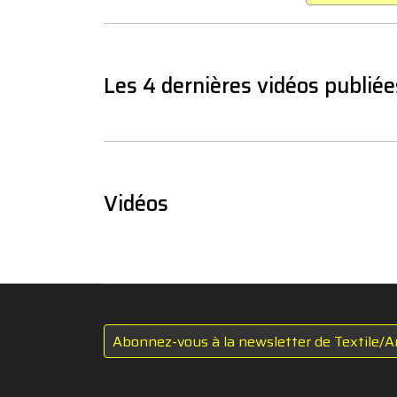
Les 4 dernières vidéos publiée
Vidéos
Abonnez-vous à la newsletter de Textile/A