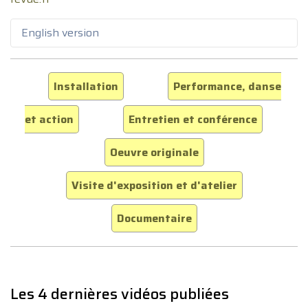
English version
Installation
Performance, danse
et action
Entretien et conférence
Oeuvre originale
Visite d'exposition et d'atelier
Documentaire
Les 4 dernières vidéos publiées