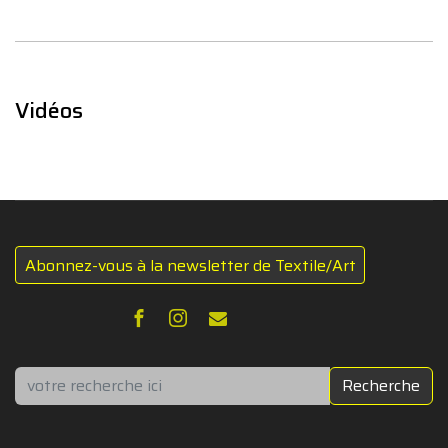
Vidéos
Abonnez-vous à la newsletter de Textile/Art
Rechercher
Recherche