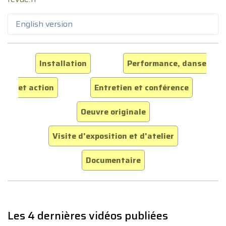
English version
Installation
Performance, danse
et action
Entretien et conférence
Oeuvre originale
Visite d'exposition et d'atelier
Documentaire
Les 4 dernières vidéos publiées