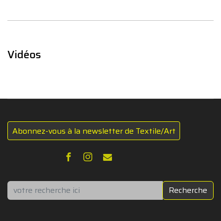
Vidéos
Abonnez-vous à la newsletter de Textile/Art
Rechercher
Recherche