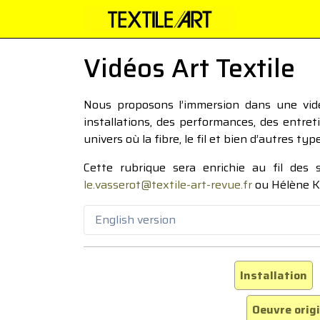
Vidéos Art Textile
Nous proposons l’immersion dans une vidéo
installations, des performances, des entre
univers où la fibre, le fil et bien d’autres ty
Cette rubrique sera enrichie au fil des
le.vasserot@textile-art-revue.fr
ou Hélène K
English version
Installation
Oeuvre orig