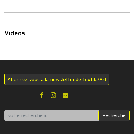
Vidéos
Abonnez-vous à la newsletter de Textile/Art
Rechercher
Recherche