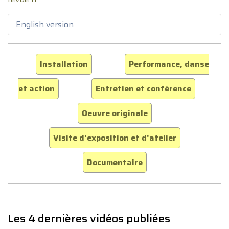
English version
Installation
Performance, danse
et action
Entretien et conférence
Oeuvre originale
Visite d'exposition et d'atelier
Documentaire
Les 4 dernières vidéos publiées