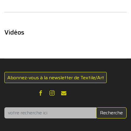
Vidéos
Abonnez-vous à la newsletter de Textile/Art
Rechercher
Recherche