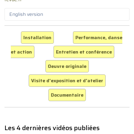
English version
Installation
Performance, danse
et action
Entretien et conférence
Oeuvre originale
Visite d'exposition et d'atelier
Documentaire
Les 4 dernières vidéos publiées