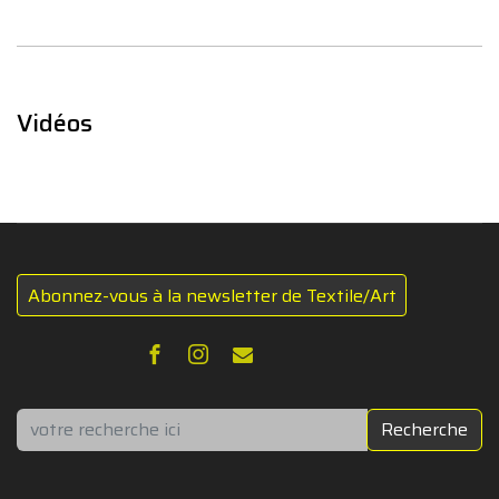
Vidéos
Abonnez-vous à la newsletter de Textile/Art
Rechercher
Recherche