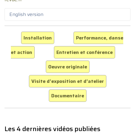
English version
Installation
Performance, danse
et action
Entretien et conférence
Oeuvre originale
Visite d'exposition et d'atelier
Documentaire
Les 4 dernières vidéos publiées