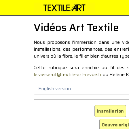
Vidéos Art Textile
Nous proposons l’immersion dans une vidéo
installations, des performances, des entre
univers où la fibre, le fil et bien d’autres ty
Cette rubrique sera enrichie au fil des
le.vasserot@textile-art-revue.fr
ou Hélène K
English version
Installation
Oeuvre orig