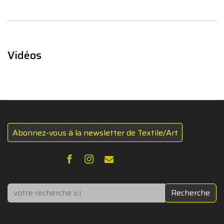
Vidéos
Abonnez-vous à la newsletter de Textile/Art
Rechercher
Recherche