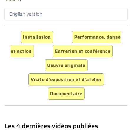
English version
Installation
Performance, danse
et action
Entretien et conférence
Oeuvre originale
Visite d'exposition et d'atelier
Documentaire
Les 4 dernières vidéos publiées