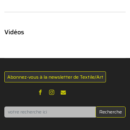
Vidéos
Abonnez-vous à la newsletter de Textile/Art
Rechercher
Recherche