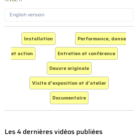
English version
Installation
Performance, danse
et action
Entretien et conférence
Oeuvre originale
Visite d'exposition et d'atelier
Documentaire
Les 4 dernières vidéos publiées