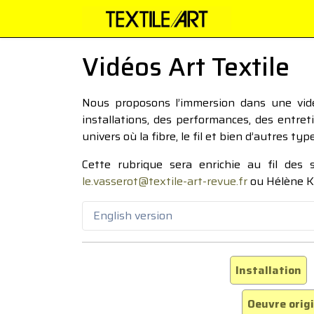
Vidéos Art Textile
Nous proposons l’immersion dans une vidéo
installations, des performances, des entre
univers où la fibre, le fil et bien d’autres ty
Cette rubrique sera enrichie au fil des
le.vasserot@textile-art-revue.fr
ou Hélène K
English version
Installation
Oeuvre orig