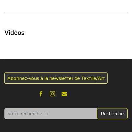
Vidéos
Abonnez-vous à la newsletter de Textile/Art
Rechercher
Recherche