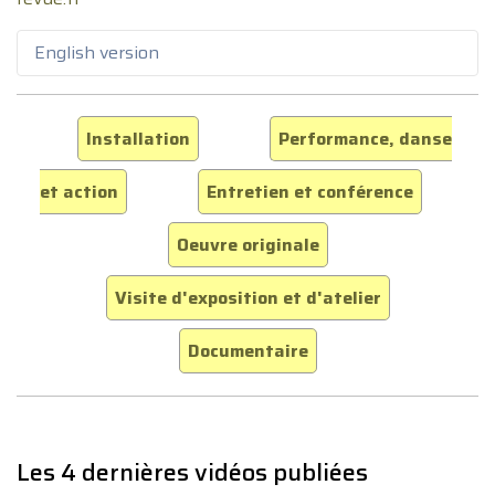
English version
Installation
Performance, danse
et action
Entretien et conférence
Oeuvre originale
Visite d'exposition et d'atelier
Documentaire
Les 4 dernières vidéos publiées