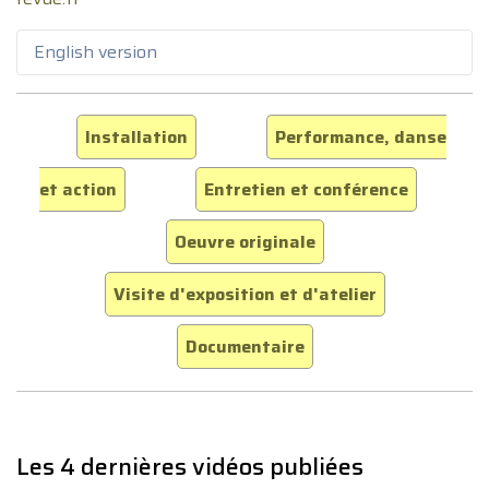
English version
Installation
Performance, danse
et action
Entretien et conférence
Oeuvre originale
Visite d'exposition et d'atelier
Documentaire
Les 4 dernières vidéos publiées