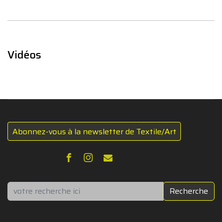
Vidéos
Abonnez-vous à la newsletter de Textile/Art
Rechercher
Recherche