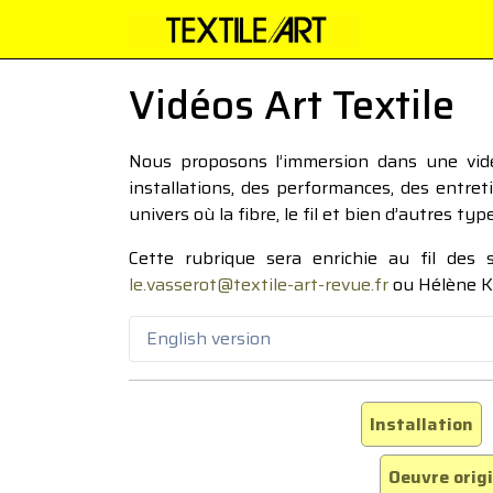
Vidéos Art Textile
Nous proposons l’immersion dans une vidéo
installations, des performances, des entre
univers où la fibre, le fil et bien d’autres ty
Cette rubrique sera enrichie au fil des
le.vasserot@textile-art-revue.fr
ou Hélène K
English version
Installation
Oeuvre orig