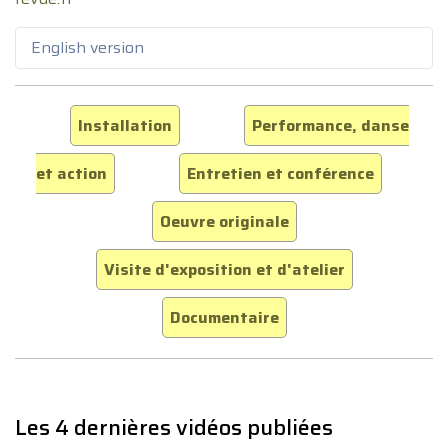
English version
Installation
Performance, danse
et action
Entretien et conférence
Oeuvre originale
Visite d'exposition et d'atelier
Documentaire
Les 4 dernières vidéos publiées