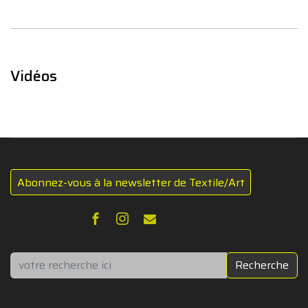
Vidéos
Abonnez-vous à la newsletter de Textile/Art
Rechercher
Recherche