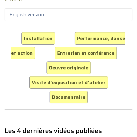
English version
Installation
Performance, danse
et action
Entretien et conférence
Oeuvre originale
Visite d'exposition et d'atelier
Documentaire
Les 4 dernières vidéos publiées