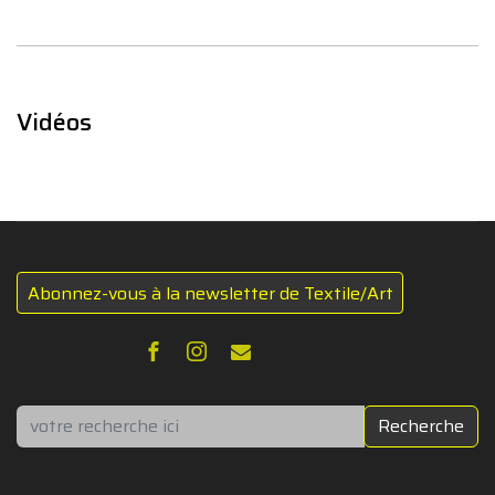
Vidéos
Abonnez-vous à la newsletter de Textile/Art
Rechercher
Recherche