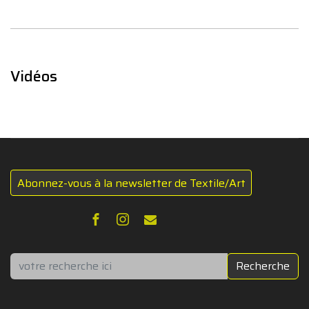
Vidéos
Abonnez-vous à la newsletter de Textile/Art
Rechercher
Recherche