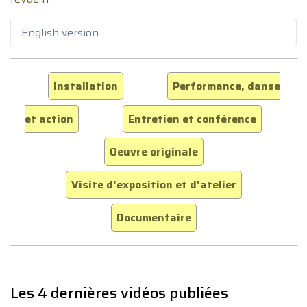
English version
Installation
Performance, danse
et action
Entretien et conférence
Oeuvre originale
Visite d'exposition et d'atelier
Documentaire
Les 4 dernières vidéos publiées