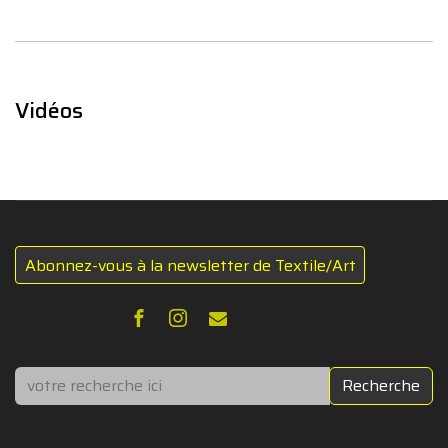
Vidéos
Abonnez-vous à la newsletter de Textile/Art
Rechercher
Recherche