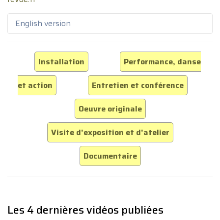
English version
Installation
Performance, danse
et action
Entretien et conférence
Oeuvre originale
Visite d'exposition et d'atelier
Documentaire
Les 4 dernières vidéos publiées