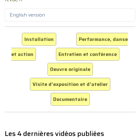
English version
Installation
Performance, danse
et action
Entretien et conférence
Oeuvre originale
Visite d'exposition et d'atelier
Documentaire
Les 4 dernières vidéos publiées