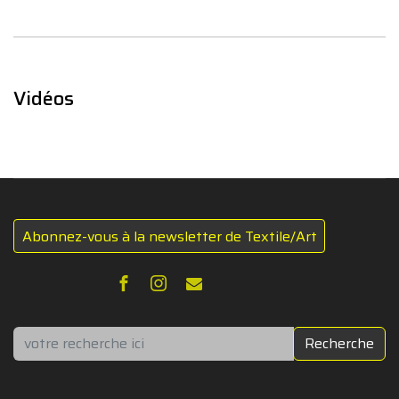
Vidéos
Abonnez-vous à la newsletter de Textile/Art
Rechercher
Recherche