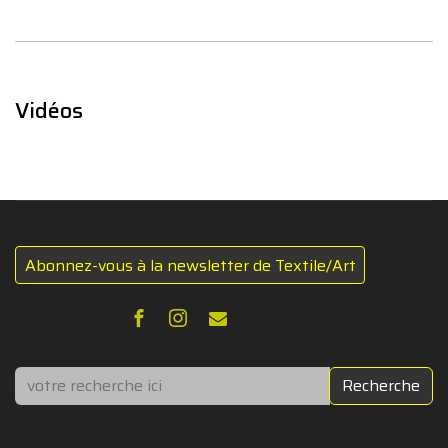
Vidéos
Abonnez-vous à la newsletter de Textile/Art
Rechercher
Recherche