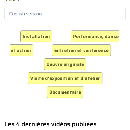
English version
Installation
Performance, danse
et action
Entretien et conférence
Oeuvre originale
Visite d'exposition et d'atelier
Documentaire
Les 4 dernières vidéos publiées