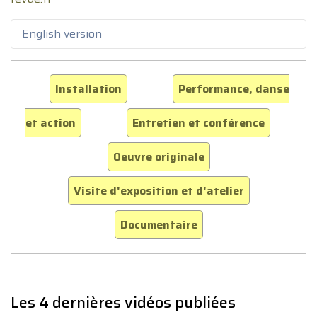
English version
Installation
Performance, danse
et action
Entretien et conférence
Oeuvre originale
Visite d'exposition et d'atelier
Documentaire
Les 4 dernières vidéos publiées