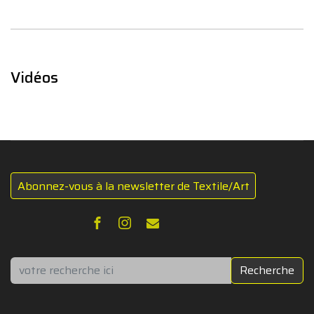
Vidéos
Abonnez-vous à la newsletter de Textile/Art
Rechercher
Recherche