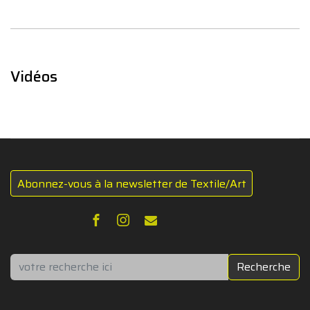
Vidéos
Abonnez-vous à la newsletter de Textile/Art
Rechercher
Recherche