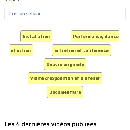
English version
Installation
Performance, danse
et action
Entretien et conférence
Oeuvre originale
Visite d'exposition et d'atelier
Documentaire
Les 4 dernières vidéos publiées