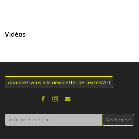
Vidéos
Abonnez-vous à la newsletter de Textile/Art
Rechercher
Recherche