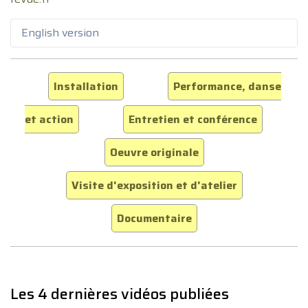
English version
Installation
Performance, danse
et action
Entretien et conférence
Oeuvre originale
Visite d'exposition et d'atelier
Documentaire
Les 4 dernières vidéos publiées