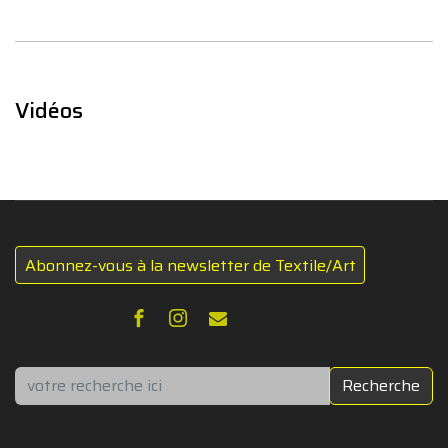
Vidéos
Abonnez-vous à la newsletter de Textile/Art
Rechercher
Recherche