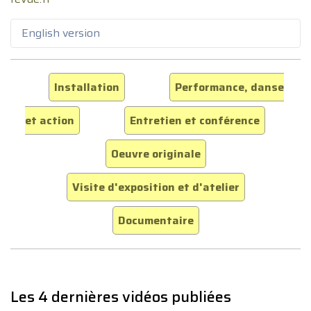
English version
Installation
Performance, danse
et action
Entretien et conférence
Oeuvre originale
Visite d'exposition et d'atelier
Documentaire
Les 4 dernières vidéos publiées