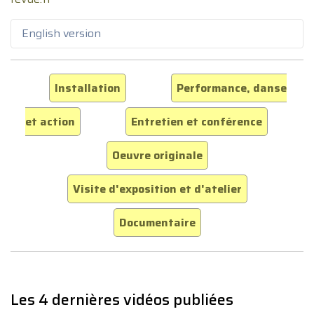
English version
Installation
Performance, danse
et action
Entretien et conférence
Oeuvre originale
Visite d'exposition et d'atelier
Documentaire
Les 4 dernières vidéos publiées