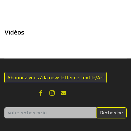
Vidéos
Abonnez-vous à la newsletter de Textile/Art
Rechercher
Recherche