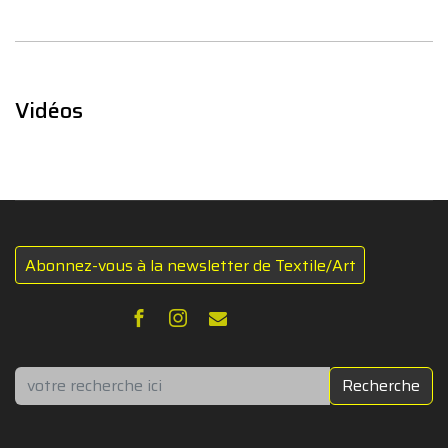
Vidéos
Abonnez-vous à la newsletter de Textile/Art
Rechercher
Recherche