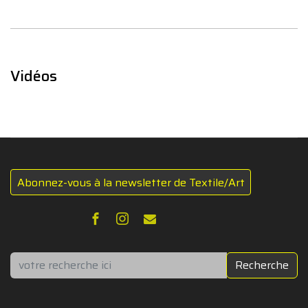
Vidéos
Abonnez-vous à la newsletter de Textile/Art
Rechercher
Recherche