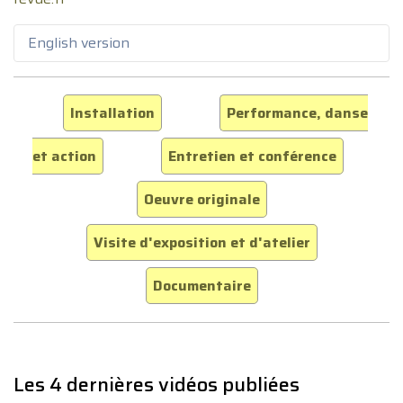
English version
Installation
Performance, danse
et action
Entretien et conférence
Oeuvre originale
Visite d'exposition et d'atelier
Documentaire
Les 4 dernières vidéos publiées