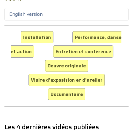
English version
Installation
Performance, danse
et action
Entretien et conférence
Oeuvre originale
Visite d'exposition et d'atelier
Documentaire
Les 4 dernières vidéos publiées