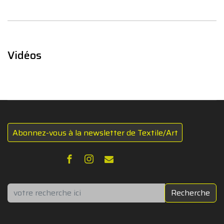
Vidéos
Abonnez-vous à la newsletter de Textile/Art
Rechercher
Recherche