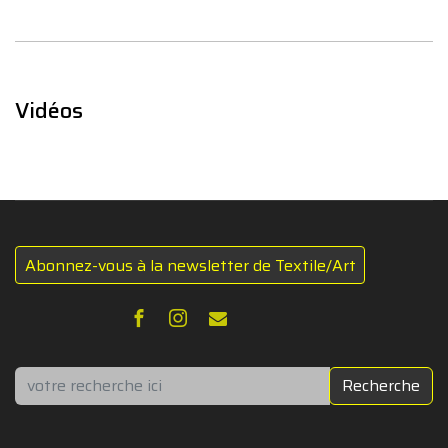
Vidéos
Abonnez-vous à la newsletter de Textile/Art
Rechercher
Recherche