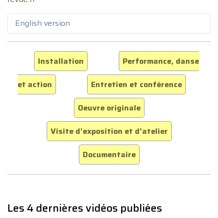
English version
Installation
Performance, danse
et action
Entretien et conférence
Oeuvre originale
Visite d'exposition et d'atelier
Documentaire
Les 4 dernières vidéos publiées