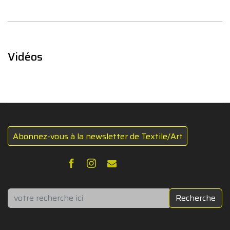
Vidéos
Abonnez-vous à la newsletter de Textile/Art
Rechercher
Recherche