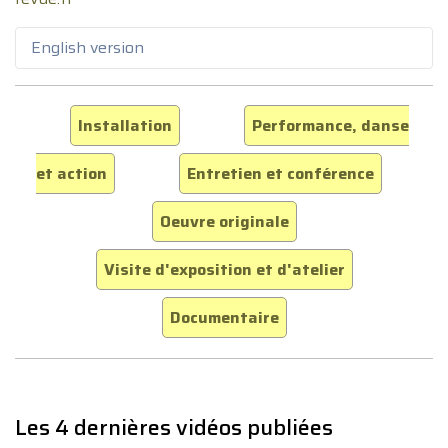
English version
Installation
Performance, danse
et action
Entretien et conférence
Oeuvre originale
Visite d'exposition et d'atelier
Documentaire
Les 4 dernières vidéos publiées