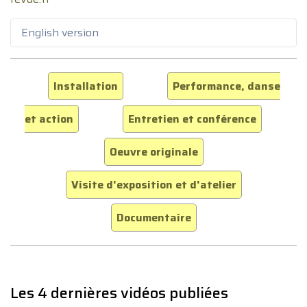
English version
Installation
Performance, danse
et action
Entretien et conférence
Oeuvre originale
Visite d'exposition et d'atelier
Documentaire
Les 4 dernières vidéos publiées