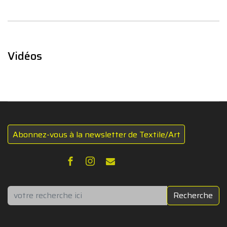
Vidéos
Abonnez-vous à la newsletter de Textile/Art
Rechercher
Recherche