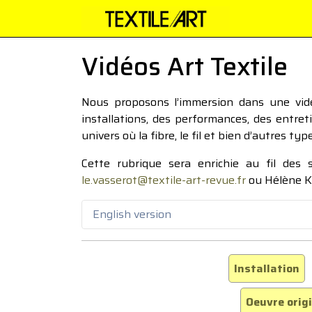
Vidéos Art Textile
Nous proposons l’immersion dans une vidéo
installations, des performances, des entre
univers où la fibre, le fil et bien d’autres ty
Cette rubrique sera enrichie au fil des
le.vasserot@textile-art-revue.fr
ou Hélène K
English version
Installation
Oeuvre orig