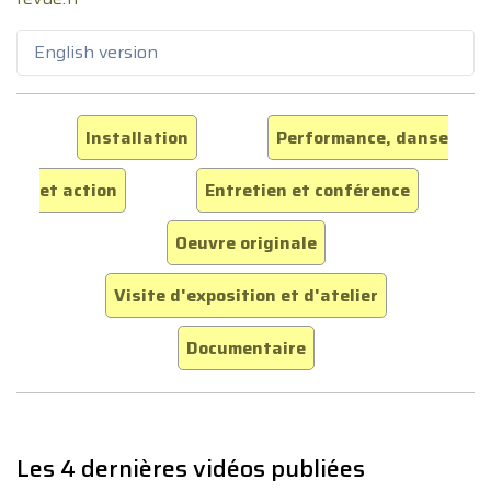
English version
Installation
Performance, danse
et action
Entretien et conférence
Oeuvre originale
Visite d'exposition et d'atelier
Documentaire
Les 4 dernières vidéos publiées