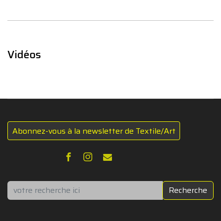
Vidéos
Abonnez-vous à la newsletter de Textile/Art
Rechercher
Recherche