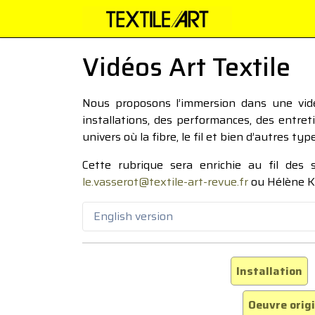
Vidéos Art Textile
Nous proposons l’immersion dans une vidéo
installations, des performances, des entre
univers où la fibre, le fil et bien d’autres ty
Cette rubrique sera enrichie au fil des
le.vasserot@textile-art-revue.fr
ou Hélène K
English version
Installation
Oeuvre orig