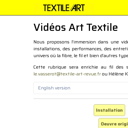
Vidéos Art Textile
Nous proposons l’immersion dans une vidéo
installations, des performances, des entre
univers où la fibre, le fil et bien d’autres ty
Cette rubrique sera enrichie au fil des
le.vasserot@textile-art-revue.fr
ou Hélène K
English version
Installation
Oeuvre orig