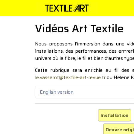
Vidéos Art Textile
Nous proposons l’immersion dans une vidéo
installations, des performances, des entre
univers où la fibre, le fil et bien d’autres ty
Cette rubrique sera enrichie au fil des
le.vasserot@textile-art-revue.fr
ou Hélène K
English version
Installation
Oeuvre orig