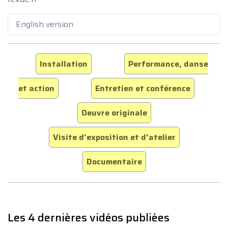
English version
Installation
Performance, danse
et action
Entretien et conférence
Oeuvre originale
Visite d'exposition et d'atelier
Documentaire
Les 4 dernières vidéos publiées