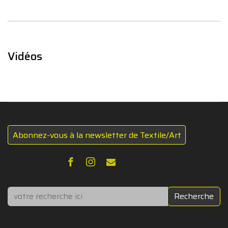
Vidéos
Abonnez-vous à la newsletter de Textile/Art
Rechercher
Recherche