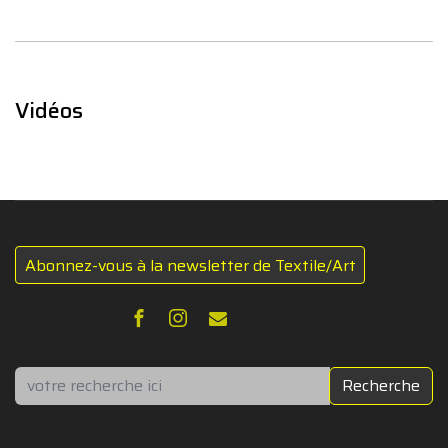
Vidéos
Abonnez-vous à la newsletter de Textile/Art
Rechercher
Recherche