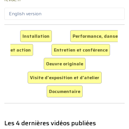
English version
Installation
Performance, danse
et action
Entretien et conférence
Oeuvre originale
Visite d'exposition et d'atelier
Documentaire
Les 4 dernières vidéos publiées