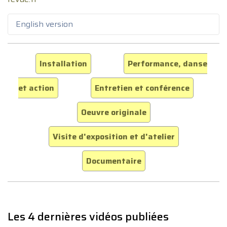
English version
Installation
Performance, danse
et action
Entretien et conférence
Oeuvre originale
Visite d'exposition et d'atelier
Documentaire
Les 4 dernières vidéos publiées