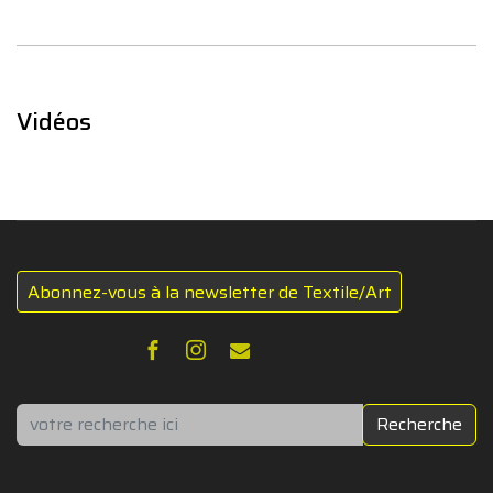
Vidéos
Abonnez-vous à la newsletter de Textile/Art
Rechercher
Recherche