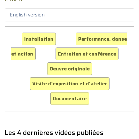
English version
Installation
Performance, danse
et action
Entretien et conférence
Oeuvre originale
Visite d'exposition et d'atelier
Documentaire
Les 4 dernières vidéos publiées