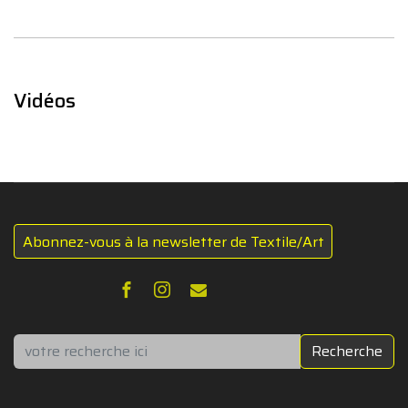
Vidéos
Abonnez-vous à la newsletter de Textile/Art
Rechercher
Recherche