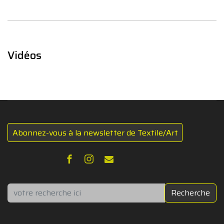
Vidéos
Abonnez-vous à la newsletter de Textile/Art
Rechercher
Recherche