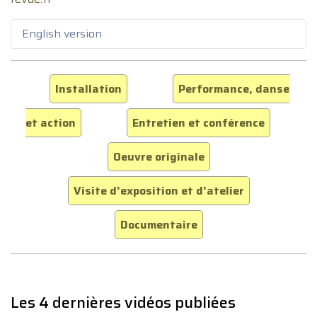
English version
Installation
Performance, danse
et action
Entretien et conférence
Oeuvre originale
Visite d'exposition et d'atelier
Documentaire
Les 4 dernières vidéos publiées