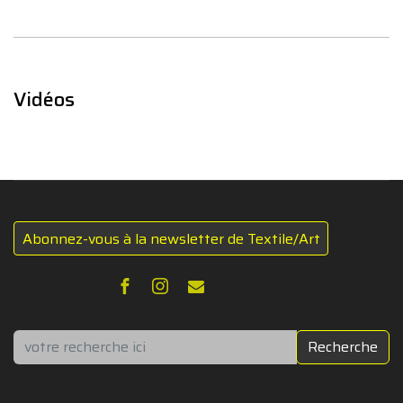
Vidéos
Abonnez-vous à la newsletter de Textile/Art
Rechercher
Recherche