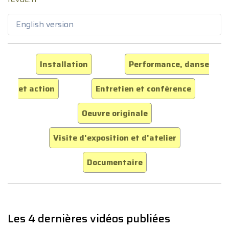
English version
Installation
Performance, danse
et action
Entretien et conférence
Oeuvre originale
Visite d'exposition et d'atelier
Documentaire
Les 4 dernières vidéos publiées